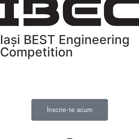
Iași BEST Engineering
Competition
Days
Hours
Înscrie-te acum