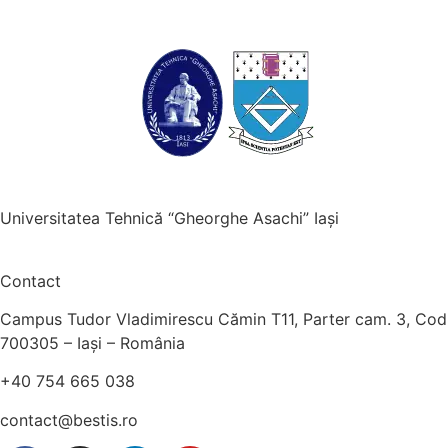
Universitatea Tehnică “Gheorghe Asachi” Iași
Contact
Campus Tudor Vladimirescu Cămin T11, Parter cam. 3, Cod
700305 – Iași – România
+40 754 665 038
contact@bestis.ro