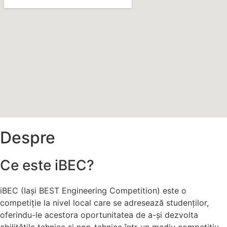
Despre
Ce este iBEC?
iBEC (Iași BEST Engineering Competition) este o
competiție la nivel local care se adresează studenților,
oferindu-le acestora oportunitatea de a-și dezvolta
abilitățile tehnice și non-tehnice într-un mediu competitiv.