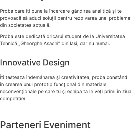
Proba care îți pune la încercare gândirea analitică și te
provoacă să aduci soluții pentru rezolvarea unei probleme
din societatea actuală.
Proba este dedicată oricărui student de la Universitatea
Tehnică „Gheorghe Asachi” din Iași, dar nu numai.
Innovative Design
Îți testează îndemânarea și creativitatea, proba constând
în crearea unui prototip funcțional din materiale
neconvenționale pe care tu și echipa ta le veți primi în ziua
competiției
Parteneri Eveniment