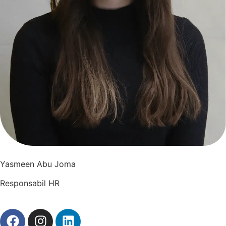
Yasmeen Abu Joma
Responsabil HR